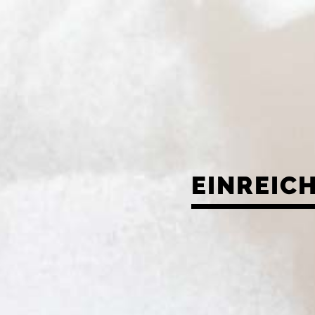
EINREIC