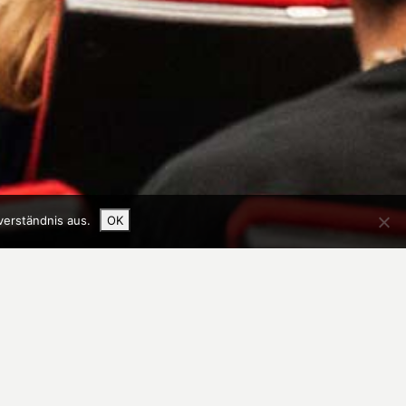
verständnis aus.
OK