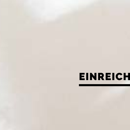
EINREIC