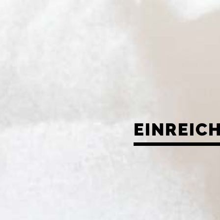
EINREIC