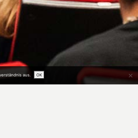
verständnis aus.
OK