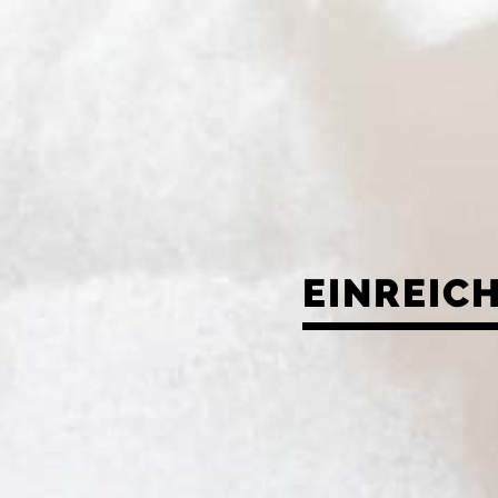
EINREIC