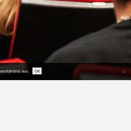
verständnis aus.
OK