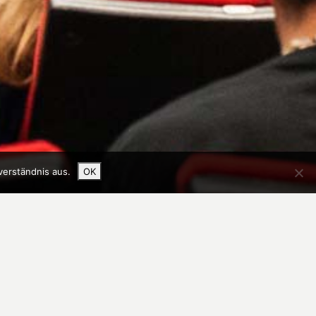
verständnis aus.
OK