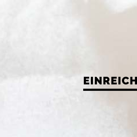
EINREIC