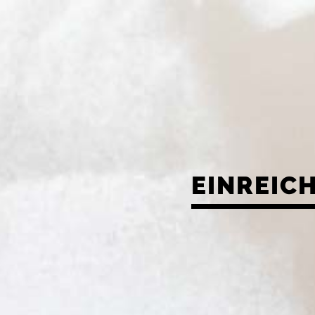
EINREIC