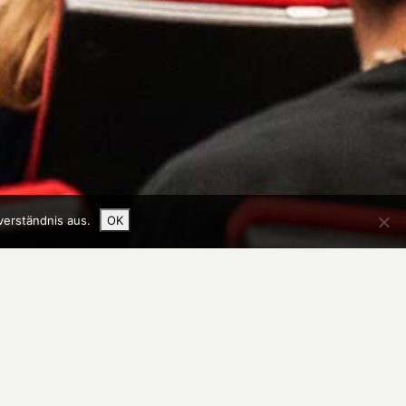
verständnis aus.
OK