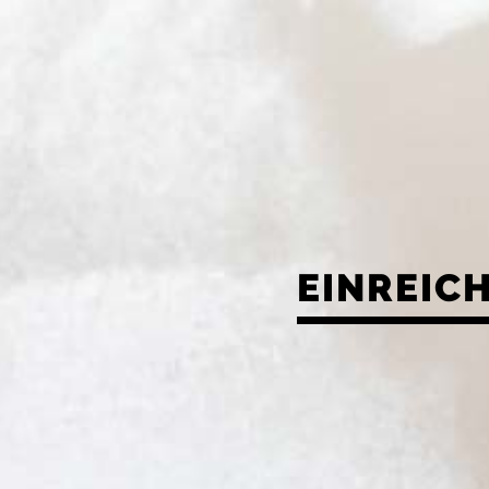
EINREIC