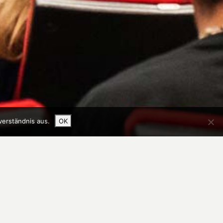
verständnis aus.
OK