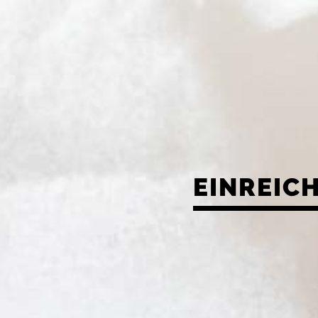
EINREIC