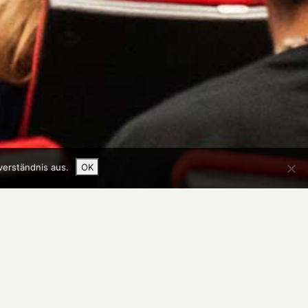
verständnis aus.
OK