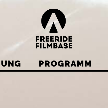
HUNG
PROGRAMM