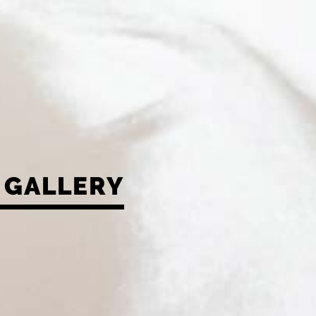
GALLERY