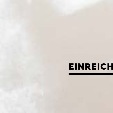
EINREIC