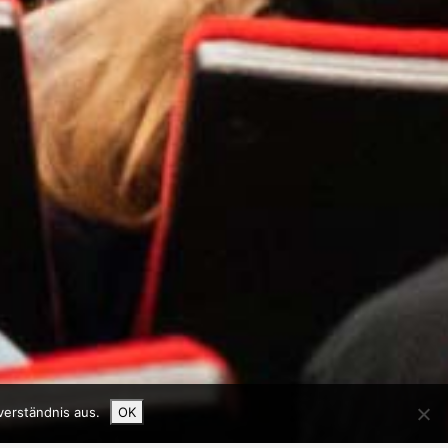
verständnis aus.
OK