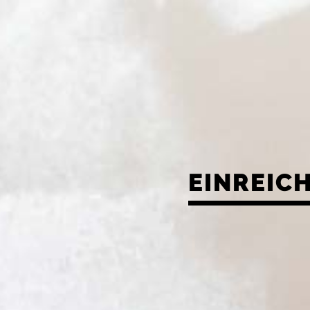
EINREIC